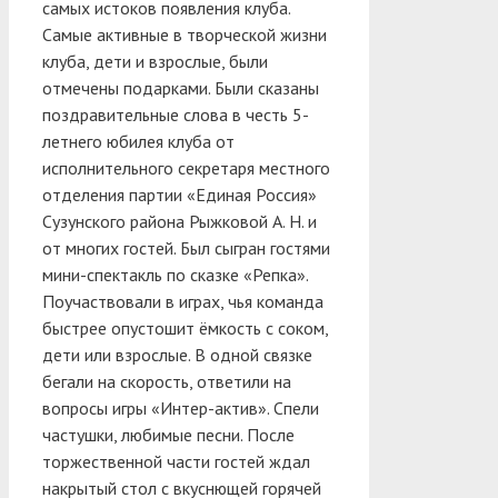
самых истоков появления клуба.
Самые активные в творческой жизни
клуба, дети и взрослые, были
отмечены подарками. Были сказаны
поздравительные слова в честь 5-
летнего юбилея клуба от
исполнительного секретаря местного
отделения партии «Единая Россия»
Сузунского района Рыжковой А. Н. и
от многих гостей. Был сыгран гостями
мини-спектакль по сказке «Репка».
Поучаствовали в играх, чья команда
быстрее опустошит ёмкость с соком,
дети или взрослые. В одной связке
бегали на скорость, ответили на
вопросы игры «Интер-актив». Спели
частушки, любимые песни. После
торжественной части гостей ждал
накрытый стол с вкуснющей горячей