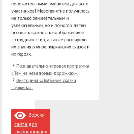
положительными эмоциями для всех
участников! Мероприятие получилось
не только занимательным и
увлекательным, но и помогло детям
осознать важность воображения и
сотрудничества, а также расширило
их знания о мире пушкинских сказок и
их героях.
Познавательно-игровая программа
«Там на неведомых дорожках».
Викторина «Любимые сказки
Пушкина».
Версия
сайта для
слабовидящих