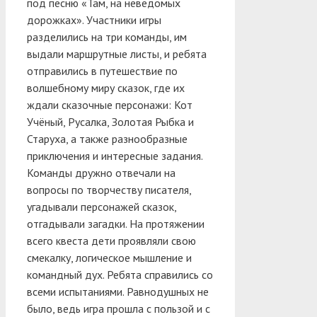
под песню «Там, на неведомых
дорожках». Участники игры
разделились на три команды, им
выдали маршрутные листы, и ребята
отправились в путешествие по
волшебному миру сказок, где их
ждали сказочные персонажи: Кот
Учёный, Русалка, Золотая Рыбка и
Старуха, а также разнообразные
приключения и интересные задания.
Команды дружно отвечали на
вопросы по творчеству писателя,
угадывали персонажей сказок,
отгадывали загадки. На протяжении
всего квеста дети проявляли свою
смекалку, логическое мышление и
командный дух. Ребята справились со
всеми испытаниями. Равнодушных не
было, ведь игра прошла с пользой и с