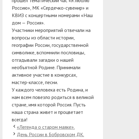
прошел тематический час «Я люблю
Россию», МК «Сердечко-сувенир» и
КВИЗ с концертными номерами «Наш
дом — Россия».
Участники мероприятий отвечали на
вопросы из области истории,
географии России, государственной
символике, вспомнили пословицы,
отгадывали загадки о нашей
необъятной Родине. Принимали
активное участие в конкурсах,
мастер-классе, песни.
У каждого человека есть Родина, и
нам всем повезло родиться в великой
стране, имя которой Россия. Пусть
наша страна живет и процветает
всегда!
«Легенда о старом маяке».
День России в Бобровском ДК.