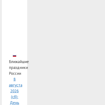
Ближайшие
праздники
России
8
августа
2026
(сб):
День