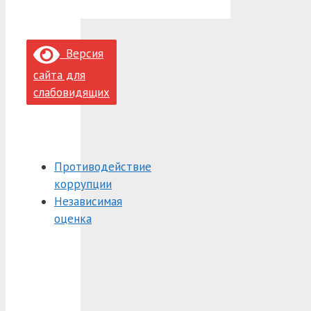
Версия
сайта для
слабовидящих
Противодействие
коррупции
Независимая
оценка