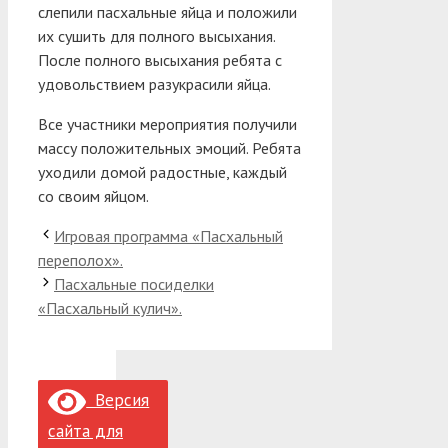
слепили пасхальные яйца и положили
их сушить для полного высыхания.
После полного высыхания ребята с
удовольствием разукрасили яйца.
Все участники мероприятия получили
массу положительных эмоций. Ребята
уходили домой радостные, каждый
со своим яйцом.
Игровая программа «Пасхальный
переполох».
Пасхальные посиделки
«Пасхальный кулич».
Версия
сайта для