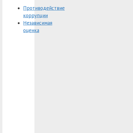
Противодействие
коррупции
Независимая
оценка