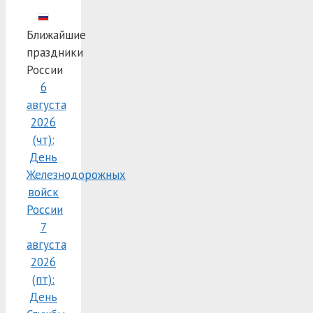
Ближайшие
праздники
России
6
августа
2026
(чт):
День
Железнодорожных
войск
России
7
августа
2026
(пт):
День