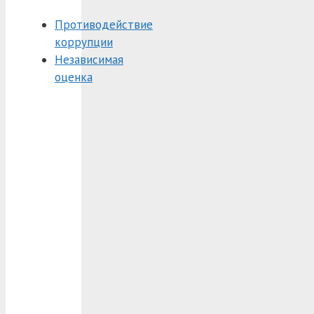
Противодействие
коррупции
Независимая
оценка