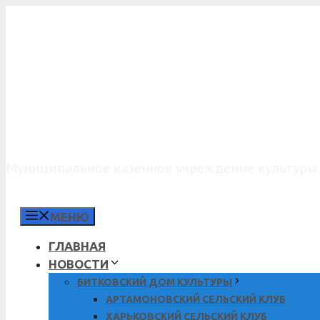
Перейти
к
содержимому
МКУК «КДО»
Муниципальное казённое учреждение культуры 
МЕНЮ
ГЛАВНАЯ
НОВОСТИ
БИТКОВСКИЙ ДОМ КУЛЬТУРЫ
АРТАМОНОВСКИЙ СЕЛЬСКИЙ КЛУБ
ХАРЬКОВСКИЙ СЕЛЬСКИЙ КЛУБ