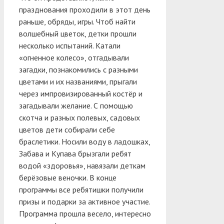
празднования проходили в этот день
раньше, обряды, игры.
Чтоб найти
волшебный цветок, детки прошли
несколько испытаний. Катали
«огненное колесо», отгадывали
загадки, познакомились с разными
цветами и их названиями, прыгали
через импровизированный костёр и
загадывали желание. С помощью
скотча и разных полевых, садовых
цветов дети собирали себе
браслетики. Носили воду в ладошках,
Забава и Купава брызгали ребят
водой «здоровья», навязали деткам
берёзовые веночки. В конце
программы все ребятишки получили
призы и подарки за активное участие.
Программа прошла весело, интересно