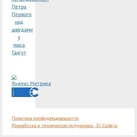
Петра
Первого
над
шведами
у
мыса
Гангут
Политика конфиденциальности
Разработка и техническая поддержка - El-Code.ru