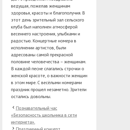
ведущая, пожелав женщинам
здоровья, красоты и благополучия. В
этот день зрительный зал сельского
клуба был наполнен атмосферой
весеннего настроения, улыбками и
радостью. Концертные номера в
исполнении артистов, были
адресованы самой прекрасной
половине человечества – женщинам.
В каждой песне слагались строчки о
женской красоте, о важности женщин
в этом мире. С весёлыми номерами
праздник прошел незаметно. Зрители
остались довольны.
Познавательный час
«Безопасность школьника в сети
интернета».
Праздничный концерт,