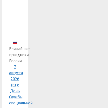
Ближайшие
праздники
России
7
августа
2026
(пт):
День
Службы
специальной