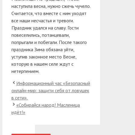
наступила весна, нужно сжечь чучело.
Считается, что вместе с ним уходят
все наши несчастья и тревоги.
Праздник удался на славу. Гости
повеселились, потанцевали,
попрыгали и побегали. После такого
праздника Зима обязана уйти,
уступив законное место Весне,
которую в нашем селе ждут с
нетерпением.
Информационный час «Безопасный
онлайн-мир: защити себя от ловушек
в сети».
«Собирайся народ! Масленица
идёт!»