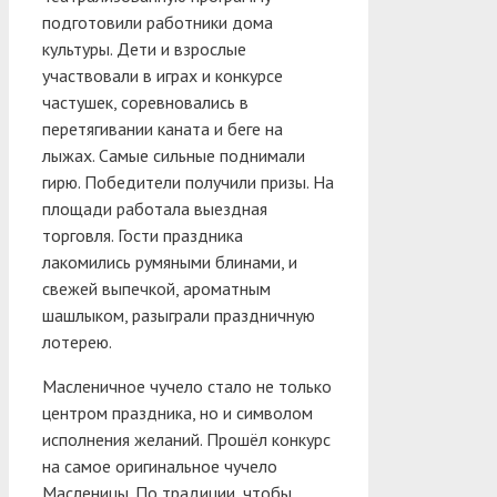
подготовили работники дома
культуры. Дети и взрослые
участвовали в играх и конкурсе
частушек, соревновались в
перетягивании каната и беге на
лыжах. Самые сильные поднимали
гирю. Победители получили призы. На
площади работала выездная
торговля. Гости праздника
лакомились румяными блинами, и
свежей выпечкой, ароматным
шашлыком, разыграли праздничную
лотерею.
Масленичное чучело стало не только
центром праздника, но и символом
исполнения желаний. Прошёл конкурс
на самое оригинальное чучело
Масленицы. По традиции, чтобы