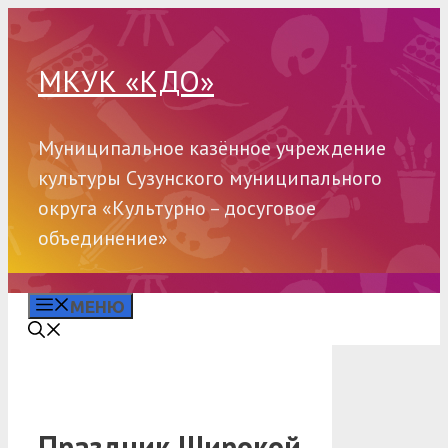
Перейти
к
содержимому
МКУК «КДО»
Муниципальное казённое учреждение
культуры Сузунского муниципального
округа «Культурно – досуговое
объединение»
МЕНЮ
Праздник Широкой