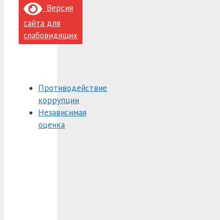
Версия
сайта для
слабовидящих
Противодействие
коррупции
Независимая
оценка