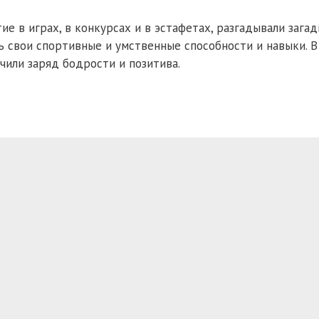
е в играх, в конкурсах и в эстафетах, разгадывали загад
ь свои спортивные и умственные способности и навыки. В
чили заряд бодрости и позитива.