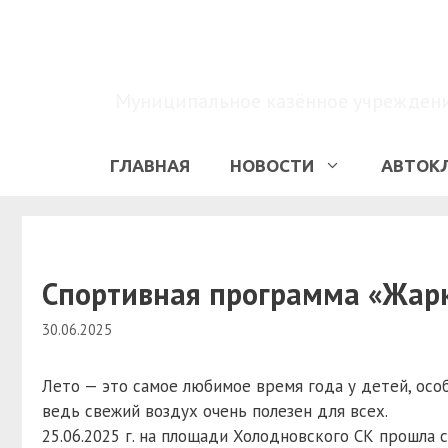
Перейти
к
содержимому
Муниципальное казённое учреждение
ГЛАВНАЯ
НОВОСТИ
АВТОК
Спортивная программа «Жарк
30.06.2025
Лето — это самое любимое время года у детей, осо
ведь свежий воздух очень полезен для всех.
25.06.2025 г. на площади Холодновского СК прошла 