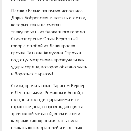
Песню «Белые панамки» исполнила
Дарья Бобровская, в память о детях,
которых так и не смогли
эвакуировать из блокадного города.
Стихотворение Ольги Берголц «Я
говорю с тобой из Ленинграда»
прочла Татьяна Авдухина. Строчки
под стук метронома прозвучали как
удары сердца, которое обязано жить
и бороться с врагом!
Стихи, прочитанные Тарасом Вернер
и Леонтьевыми: Романом и Анной, о
голоде и холоде, царившими в те
страшные дни, сопровождающиеся
тревожной музыкой, воем вьюги и
кадрами кинохроники, заставили
плакать юных зрителей и взрослых.