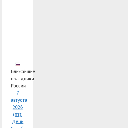
Ближайшие
праздники
России
7
августа
2026
(пт):
День