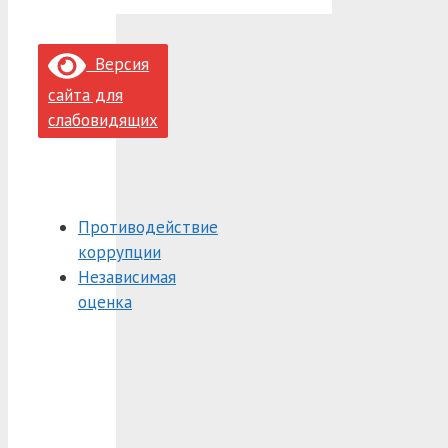
Версия
сайта для
слабовидящих
Противодействие
коррупции
Независимая
оценка