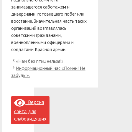
занимавшегося саботажем и
диверсиями, готовившего побег или
восстание. Значительная часть таких
организаций возглавлялась
советскими гражданами,
военнопленными офицерами и
солдатами Красной армии.
«Нам без птиц нельзя!».
Информационный час «Помни! Не
забудь!».
Версия
сайта для
слабовидящих