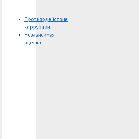
Противодействие
коррупции
Независимая
оценка