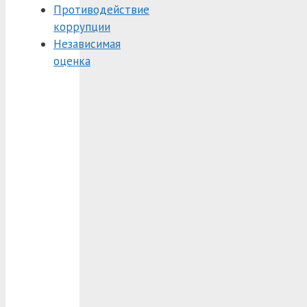
Противодействие
коррупции
Независимая
оценка