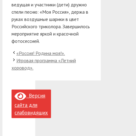
ведущая и участники (дети) дружно
спели песню: «Моя Россия», держа в
руках воздушные шарики в цвет
Российского триколора. Завершилось
мероприятие яркой и красочной
фотосессией.
«Россия! Родина моя!».
Игровая программа «Летний
хоровод».
Версия
сайта для
слабовидящих