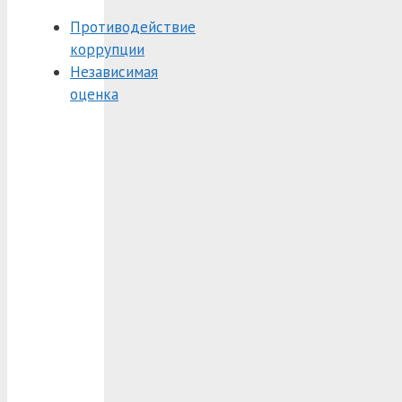
Противодействие
коррупции
Независимая
оценка