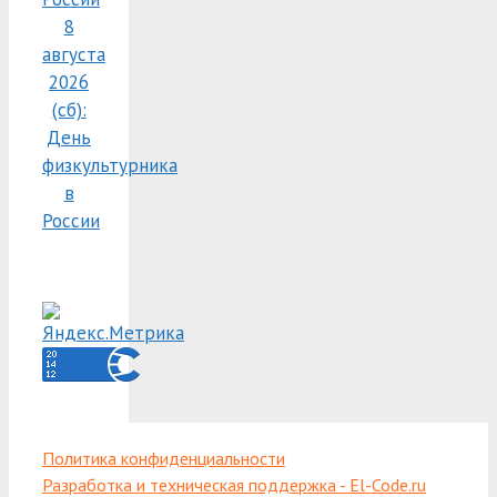
8
августа
2026
(сб):
День
физкультурника
в
России
Политика конфиденциальности
Разработка и техническая поддержка - El-Code.ru