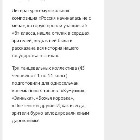
Литературно-музыкальная
композиция «Россия начиналась не с
меча», которую прочли учащиеся 5
«б» класса, нашла отклик в сердцах
зрителей, ведь в ней была в
рассказана вся история нашего
государства в стихах.
Три танцевальных коллектива (45
человек от 1 по 11 класс)
подготовили для односельчан
восемь новых танцев: «Кумушки»,
«Заинька», «Божья коровка»,
«Плетень» и другие. И, как всегда,
зрители бурно аплодировали юным
дарованиям!