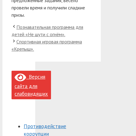
предложенные задания, весело
провели время и получили сладкие
призы.
Познавательная программа для
детей «Не шути с огнём».
Спортивная игровая программа
«Крепыш».
Версия
сайта для
слабовидящих
Противодействие
коррупции