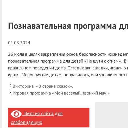
Познавательная программа для
01.08.2024
26 июля в целях закрепления основ безопасности жизнеде
познавательная программа для детей «Не шути с огнём».
В х
правильном поведении дома. Отгадывали загадки, играли в 
враг». Мероприятие детям понравилось, они узнали много 
Викторина «В стране сказок».
Игровая программа «Мой веселый, звонкий мяч!»
Версия сайта для
слабовидящих