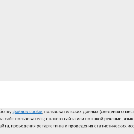
аботку
файлов cookie
, пользовательских данных (сведения о мест
а сайт пользователь; с какого сайта или по какой рекламе; язык
айта, проведения ретаргетинга и проведения статистических ис