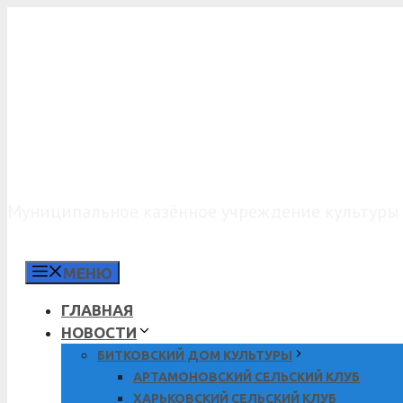
Перейти
к
содержимому
МКУК «КДО»
Муниципальное казённое учреждение культуры 
МЕНЮ
ГЛАВНАЯ
НОВОСТИ
БИТКОВСКИЙ ДОМ КУЛЬТУРЫ
АРТАМОНОВСКИЙ СЕЛЬСКИЙ КЛУБ
ХАРЬКОВСКИЙ СЕЛЬСКИЙ КЛУБ