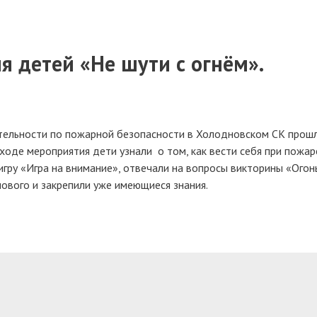
 детей «Не шути с огнём».
ятельности по пожарной безопасности в Холодновском СК прош
оде мероприятия дети узнали о том, как вести себя при пожар
игру «Игра на внимание», отвечали на вопросы викторины «Огонь
нового и закрепили уже имеющиеся знания.