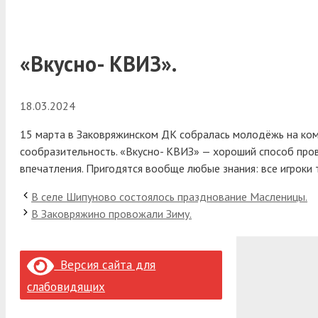
«Вкусно- КВИЗ».
18.03.2024
15 марта в Заковряжинском ДК собралась молодёжь на кома
сообразительность.
«Вкусно- КВИЗ» — хороший способ прове
впечатления. Пригодятся вообще любые знания: все игроки 
В селе Шипуново состоялось празднование Масленицы.
В Заковряжино провожали Зиму.
Версия сайта для
слабовидящих