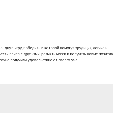
ндную игру, победить в которой помогут эрудиция, логика и
сти вечер с друзьями, размять мозги и получить новые позити
точно получили удовольствие от своего ума.