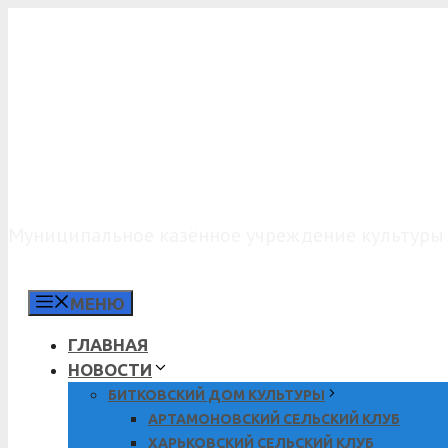
Перейти
к
содержимому
МКУК «КДО»
Муниципальное казённое учреждение культуры 
МЕНЮ
ГЛАВНАЯ
НОВОСТИ
БИТКОВСКИЙ ДОМ КУЛЬТУРЫ
АРТАМОНОВСКИЙ СЕЛЬСКИЙ КЛУБ
ХАРЬКОВСКИЙ СЕЛЬСКИЙ КЛУБ