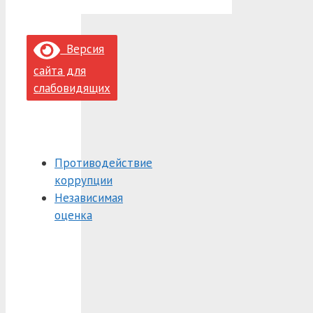
Версия
сайта для
слабовидящих
Противодействие
коррупции
Независимая
оценка