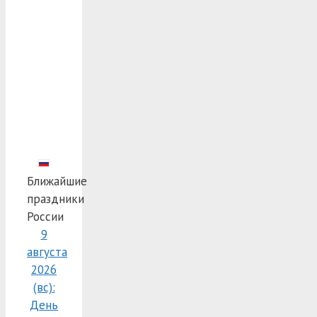
Ближайшие
праздники
России
9
августа
2026
(вс):
День