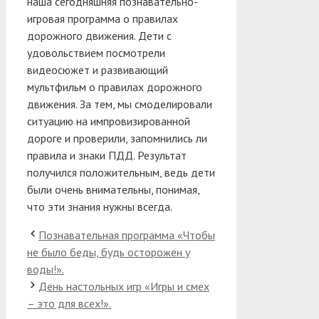
наша сегодняшняя познавательно-
игровая программа о правилах
дорожного движения. Дети с
удовольствием посмотрели
видеосюжет и развивающий
мультфильм о правилах дорожного
движения. За тем, мы смоделировали
ситуацию на импровизированной
дороге и проверили, запомнились ли
правила и знаки ПДД. Результат
получился положительным, ведь дети
были очень внимательны, понимая,
что эти знания нужны всегда.
Познавательная программа «Чтобы
не было беды, будь осторожен у
воды!».
День настольных игр «Игры и смех
– это для всех!».