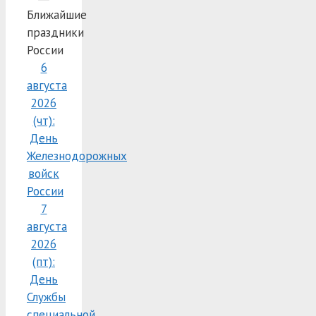
Ближайшие
праздники
России
6
августа
2026
(чт):
День
Железнодорожных
войск
России
7
августа
2026
(пт):
День
Службы
специальной