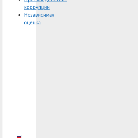
коррупции
Независимая
оценка