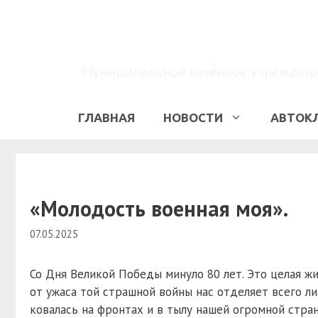
Перейти
к
содержимому
Муниципальное казённое учреждение
ГЛАВНАЯ
НОВОСТИ
АВТОК
«Молодость военная моя».
07.05.2025
Со Дня Великой Победы минуло 80 лет. Это целая жи
от ужаса той страшной войны нас отделяет всего ли
ковалась на фронтах и в тылу нашей огромной стран