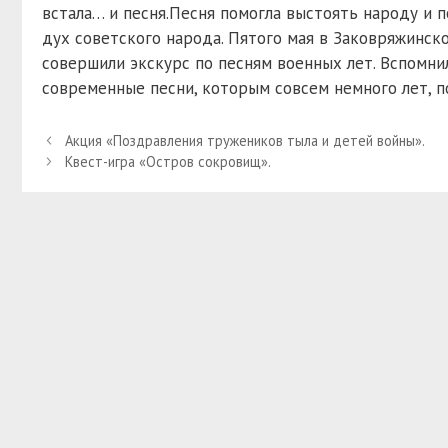
встала… и песня.Песня помогла выстоять народу и 
дух советского народа. Пятого мая в Заковряжинс
совершили экскурс по песням военных лет. Вспомни
современные песни, которым совсем немного лет, п
Акция «Поздравления тружеников тыла и детей войны».
Квест-игра «Остров сокровищ».