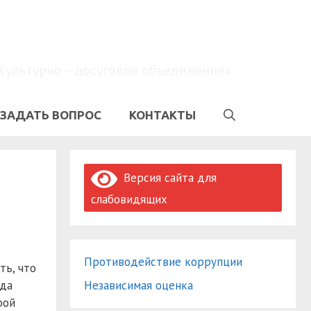
Культурно – досуговое объединение»
ЗАДАТЬ ВОПРОС
КОНТАКТЫ
Версия сайта для
слабовидящих
Противодействие коррупции
ть, что
Независимая оценка
еда
рой