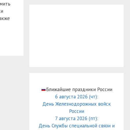
омить
ки
также
Ближайшие праздники России
6 августа 2026 (чт):
День Железнодорожных войск
России
7 августа 2026 (пт):
День Службы специальной связи и