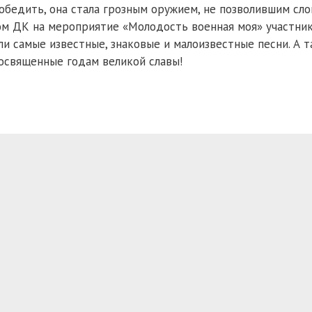
победить, она стала грозным оружием, не позволившим сл
ком ДК на мероприятие «Молодость военная моя» участни
ли самые известные, знаковые и малоизвестные песни. А 
освященные годам великой славы!