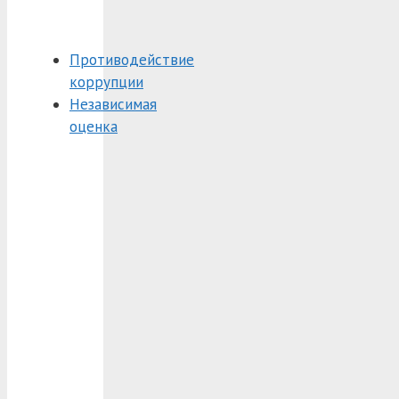
Противодействие
коррупции
Независимая
оценка