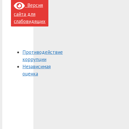
Версия
сайта для
слабовидящих
Противодействие
коррупции
Независимая
оценка