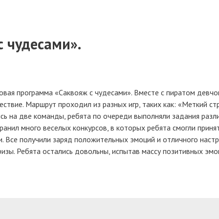
с чудесами».
овая программа «Саквояж с чудесами». Вместе с пиратом девчо
ествие.
Маршрут проходил из разных игр, таких как: «Меткий ст
сь на две команды, ребята по очереди выполняли задания разл
ранил много веселых конкурсов, в которых ребята смогли приня
и. Все получили заряд положительных эмоций и отличного настр
изы. Ребята остались довольны, испытав массу позитивных эмо