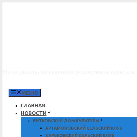
Перейти
к
содержимому
МКУК «КДО»
Муниципальное казённое учреждение культуры 
МЕНЮ
ГЛАВНАЯ
НОВОСТИ
БИТКОВСКИЙ ДОМ КУЛЬТУРЫ
АРТАМОНОВСКИЙ СЕЛЬСКИЙ КЛУБ
ХАРЬКОВСКИЙ СЕЛЬСКИЙ КЛУБ