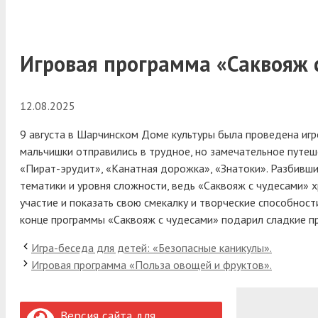
Игровая программа «Саквояж 
12.08.2025
9 августа в Шарчинском Доме культуры была проведена игр
мальчишки отправились в трудное, но замечательное путеш
«Пират-эрудит», «Канатная дорожка», «Знатоки». Разбивши
тематики и уровня сложности, ведь «Саквояж с чудесами» х
участие и показать свою смекалку и творческие способност
конце программы «Саквояж с чудесами» подарил сладкие пр
Игра-беседа для детей: «Безопасные каникулы».
Игровая программа «Польза овощей и фруктов».
Версия сайта для